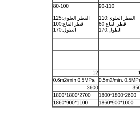
80-100
90-110
القطر العلوي:110
القطر العلوي:125
قطر القاع:80
قطر القاع:100
الطول:170
الطول:170
12
0.6m2/min 0.5MPa
0.5m2/min. 0.5MP
3600
35
2700*1800*1800
2600*1800*1800
1100*900*1860
1000*900*1860