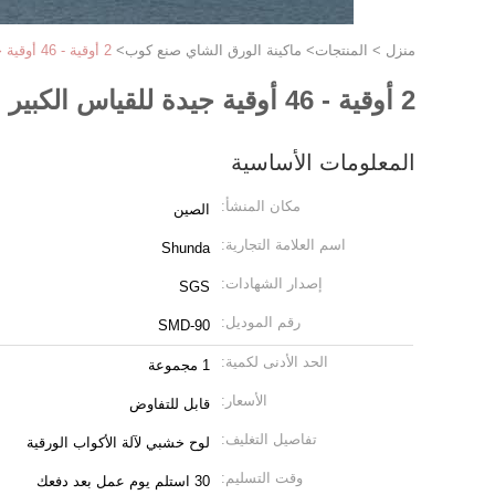
منزل
>
المنتجات
>
ماكينة الورق الشاي صنع كوب
>
2 أوقية - 46 أوقية جيدة للقياس الكبير والشراب البارد كأس الورق صنع آلة
2 أوقية - 46 أوقية جيدة للقياس الكبير والشراب البارد كأس الورق صنع آلة
المعلومات الأساسية
مكان المنشأ:
الصين
اسم العلامة التجارية:
Shunda
إصدار الشهادات:
SGS
رقم الموديل:
SMD-90
الحد الأدنى لكمية:
1 مجموعة
الأسعار:
قابل للتفاوض
تفاصيل التغليف:
لوح خشبي لآلة الأكواب الورقية
وقت التسليم:
30 استلم يوم عمل بعد دفعك