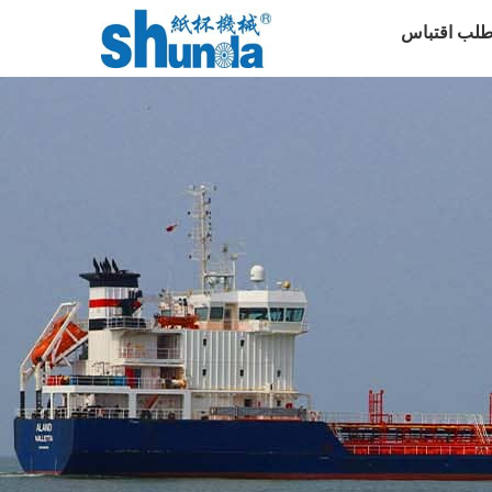
طلب اقتباس