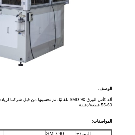
الوصف:
آلة كأس الورق SMD-90 تلقائيًا، تم تحسينها من قبل شركتنا لزيادة السرعة
55-60 قطعة/دقيقة
المواصفات:
النموذج
SMD-90