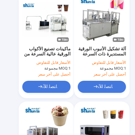
آلة تشكيل الأنبوب الورقية
ماكينات تصنيع الأكواب
المستديرة ذات السرعة
الورقية عالية السرعة من
العالية الأوتوماتيكية الذكية
Shunda PLA بنظام
الأسعار:
قابل للتفاوض
الأسعار:
قابل للتفاوض
بنظام الموجات فوق
الهواء الساخن
1 مجموعة
MOQ:
1 مجموعة
MOQ:
الصوتية ونظام الهواء
الساخن
أحصل على آخر سعر
أحصل على آخر سعر
ﺎﺘﺼﻟ ﺍﻶﻧ
ﺎﺘﺼﻟ ﺍﻶﻧ