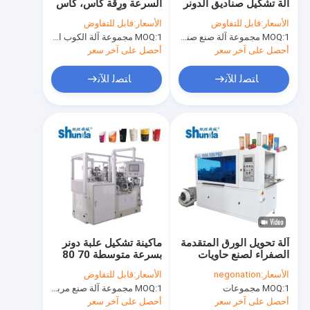
آلة تشكيل صناديق الدونر
السرعة ورقة كأس، كأس
جولة في المعمل
70 80 قطعة/دقيقة
ورق صنع آلة
الأسعار:
قابل للتفاوض
الأسعار:
قابل للتفاوض
1 مجموعة آلة صنع صندوق الدونر
MOQ:
1 مجموعة آلة الكوب الورقي
MOQ:
مراقبة الجودة
أحصل على آخر سعر
أحصل على آخر سعر
اتصل بنا
ﺎﺘﺼﻟ ﺍﻶﻧ
ﺎﺘﺼﻟ ﺍﻶﻧ
أخبار
اطلب اقتباس
News
التلقائي آلة الكوب الورقي
آلة تحويل الورق المتقدمة
ماكينة تشكيل علبة دونر
الصفراء لصنع حاويات
بسرعة متوسطة 70 80
ماكينة الورق الشاي صنع كوب
ورقية متجلفة بالكامل من
قطعة / دقيقة
الأسعار:
negonation
الأسعار:
قابل للتفاوض
الفيلم PE
ورقة فنجان القهوة ماكينة
1 مجموعات
MOQ:
1 مجموعة آلة صنع مربع دونر
MOQ:
أحصل على آخر سعر
أحصل على آخر سعر