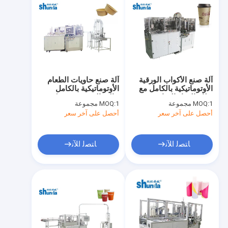
آلة صنع الأكواب الورقية
آلة صنع حاويات الطعام
الأوتوماتيكية بالكامل مع
الأوتوماتيكية بالكامل
نظام الهواء الساخن
عالية السرعة مع تحكم
1 مجموعة
MOQ:
1 مجموعة
MOQ:
والموجات فوق الصوتية
plc ونظام الهواء الساخن
أحصل على آخر سعر
أحصل على آخر سعر
لكوب الورق PLA بسرعة
عالية
ﺎﺘﺼﻟ ﺍﻶﻧ
ﺎﺘﺼﻟ ﺍﻶﻧ