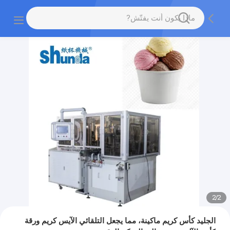
2
/
2
الجليد كأس كريم ماكينة، مما يجعل التلقائي الآيس كريم ورقة