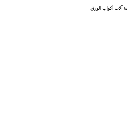
ة آلات أكواب الورق.