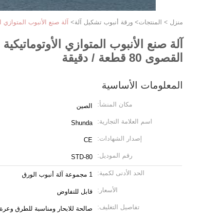
منزل
>
المنتجات
>
ورقة أنبوب تشكيل آلة
>
آلة صنع الأنبوب المتوازي الأ
آلة صنع الأنبوب المتوازي الأوتوماتيك
القصوى 80 قطعة / دقيقة
المعلومات الأساسية
مكان المنشأ:
الصين
اسم العلامة التجارية:
Shunda
إصدار الشهادات:
CE
رقم الموديل:
STD-80
الحد الأدنى لكمية:
1 مجموعة آلة أنبوب الورق
الأسعار:
قابل للتفاوض
تفاصيل التغليف:
صالحة للابحار ومناسبة للطرق وعرة. صندوق خشبي قوي ولوحة ثاب