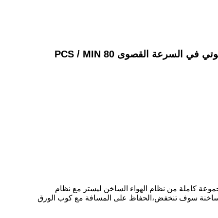
لسرعة القصوى 80 PCS / MIN
ا باستخدام مجموعة كاملة من نظام الهواء الساخن ليستر مع نظام
جزاء الساخنة سوف تنخفض،الحفاظ على المسافة مع كوب الورق