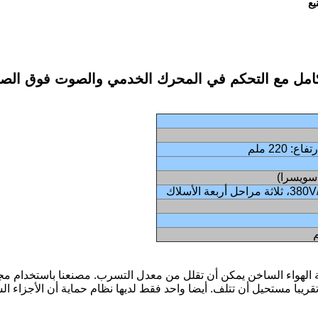
يع
كامل مع التحكم في المحرك الخدمي والصوت فوق الصوتي في ا
تفاع: 220 ملم
 سويسرا)
عة الأسلاك
نظام الحماية: 2 مجموعة من أنظمة الهواء الساخن يمكن أن تقلل من معدل التسرب. مصنعن
تاج. تقريبا مستحيل أن تتلف. أيضا واحد فقط لديها نظام حماية أن الأ