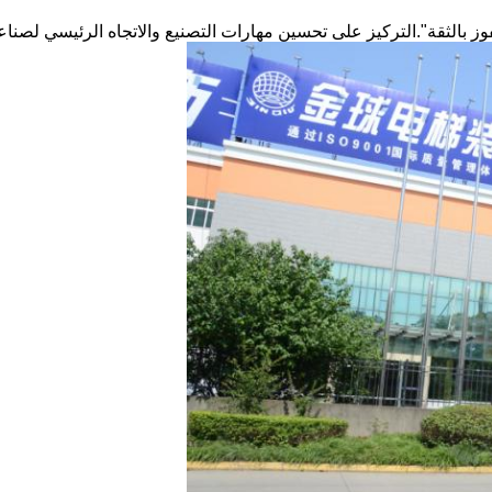
يفوز بالثقة".التركيز على تحسين مهارات التصنيع والاتجاه الرئيسي لصناع