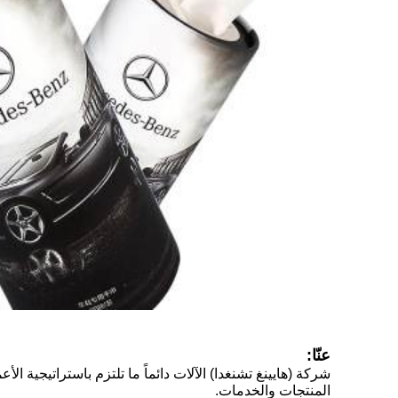
عنّا:
شركة (هايينغ تشنغدا) الآلات دائماً ما تلتزم باستراتيجية ا
المنتجات والخدمات.