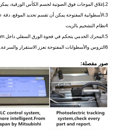
2.إغلاق الموجات فوق الصوتية لجسم الكأس الورقية، يمكن أن تنتج كل من الورق المغطى PE واحد ومزدوج.
3.الأسطوانية المفتوحة يمكن أن تقسم تحديد الموقع، دقة عالية.
4نظام التشحيم بالزيت
5.المحرك الخدمي يتحكم في فجوة الورق السفلي داخل 0.1mm.
6التروس والأسطوانات المفتوحة تعزز الاستقرار والسرعة.
صور مفصلة: