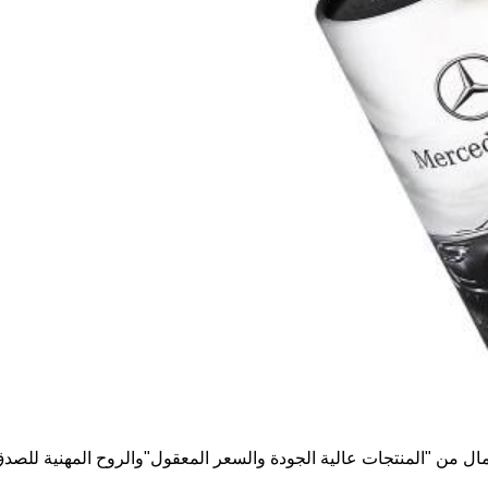
لأعمال من "المنتجات عالية الجودة والسعر المعقول"والروح المهنية للصدق