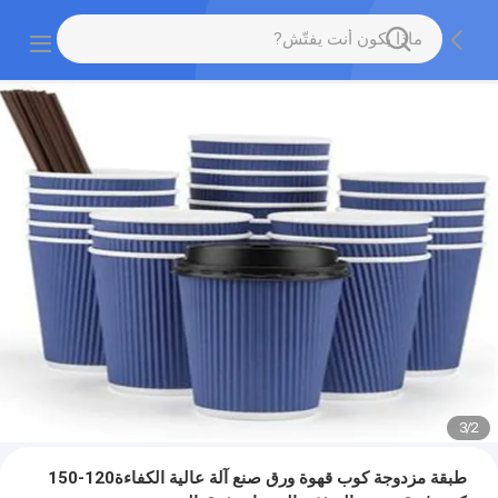
3
/
2
طبقة مزدوجة كوب قهوة ورق صنع آلة عالية الكفاءة120-150