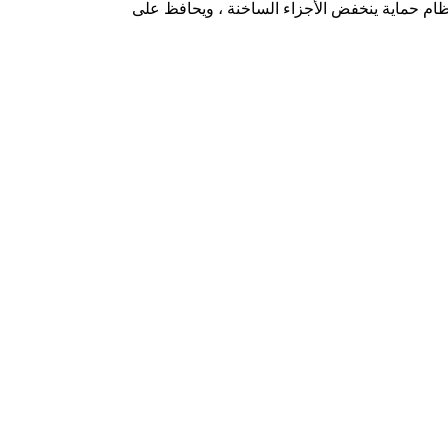
 نظام حماية ينخفض ​​الأجزاء الساخنة ، ويحافظ على