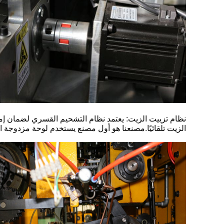
نظام تزييت الزيت: يعتمد نظام التشحيم القسري لضمان إمدا
الزيت تلقائيًا.مصنعنا هو أول مصنع يستخدم لوحة مزدوجة 