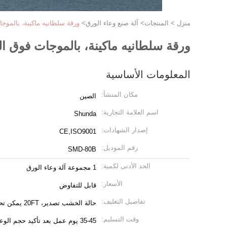
منزل
>
المنتجات
>
آلة صنع وعاء الورق
>
ورقة سلطانيه ماكينة، بالموج
ورقة سلطانيه ماكينة، بالموجات فوق ال
المعلومات الأساسية
مكان المنشأ:
الصين
اسم العلامة التجارية:
Shunda
إصدار الشهادات:
CE,ISO9001
رقم الموديل:
SMD-80B
الحد الأدنى لكمية:
1 مجموعة آلة وعاء الورق
الأسعار:
قابل للتفاوض
تفاصيل التغليف:
حالة الخشب تصدير، 20FT يمكن تحميل 2 مجموعات من آلة
وقت التسليم:
35-45 يوم عمل بعد تأكيد حجم الوعاء والإيداع المستلم