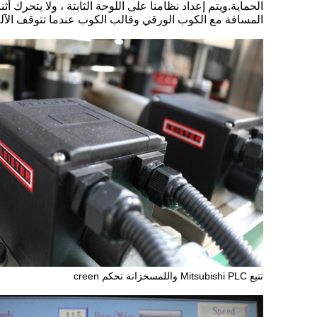
الحماية.ويتم إعداد نظامنا على اللوحة الثابتة ، ولا يتحرك أ
المسافة مع الكوب الورقي وقالب الكوب عندما تتوقف الآلة
تتبع Mitsubishi PLC واللمس
خزانة تحكم creen