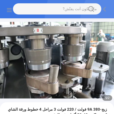
5
/
2
زبج-9A 380 فولت / 220 فولت 3 مراحل 4 خطوط ورقة الشاي