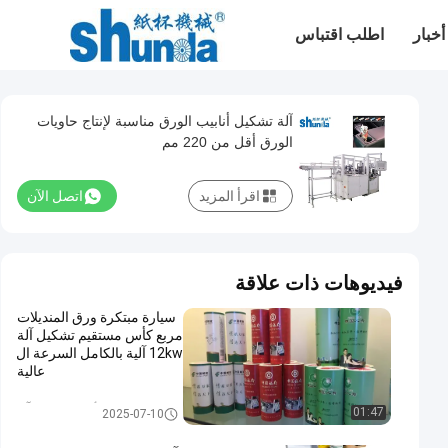
أخبار
اطلب اقتباس
آلة تشكيل أنابيب الورق مناسبة لإنتاج حاويات
الورق أقل من 220 مم
اقرأ المزيد
اتصل الآن
فيديوهات ذات علاقة
سيارة مبتكرة ورق المنديلات
مربع كأس مستقيم تشكيل آلة
12kw آلية بالكامل السرعة ال
عالية
ورقة أنبوب تشكيل آلة
01:47
2025-07-10